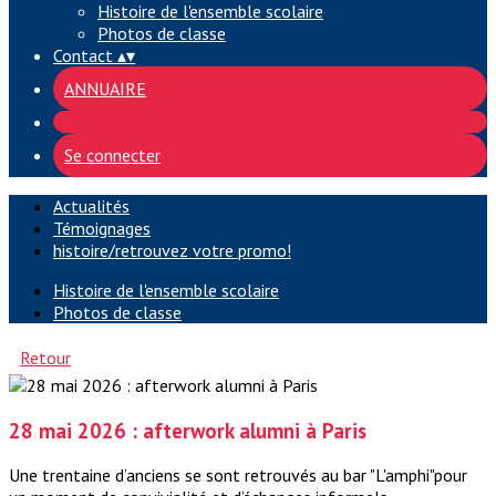
Histoire de l'ensemble scolaire
Photos de classe
Contact
▴
▾
ANNUAIRE
Se connecter
Actualités
Témoignages
histoire/retrouvez votre promo!
Histoire de l'ensemble scolaire
Photos de classe
Retour
28 mai 2026 : afterwork alumni à Paris
Une trentaine d’anciens se sont retrouvés au bar "L'amphi"pour