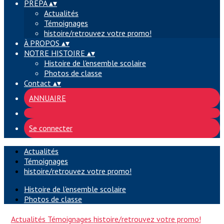
PREPA
▴
▾
Actualités
Témoignages
histoire/retrouvez votre promo!
À PROPOS
▴
▾
NOTRE HISTOIRE
▴
▾
Histoire de l'ensemble scolaire
Photos de classe
Contact
▴
▾
ANNUAIRE
Se connecter
Actualités
Témoignages
histoire/retrouvez votre promo!
Histoire de l'ensemble scolaire
Photos de classe
Actualités
Témoignages
histoire/retrouvez votre promo!